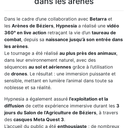
dans les arènes
Dans le cadre d’une collaboration avec
Betarra
et
les
Arènes de Béziers
,
Hypnesia
a réalisé une
vidéo
360° en live action
retraçant la vie d’un
taureau de
combat
, depuis sa
naissance jusqu’à son entrée dans
les arènes
.
Le tournage a été réalisé
au plus près des animaux
,
dans leur environnement naturel, avec des
séquences
au sol et aériennes
grâce à l’utilisation
de
drones
. Le résultat : une immersion puissante et
sensible, mettant en lumière l’animal dans toute sa
noblesse et sa réalité.
Hypnesia a également assuré
l’exploitation et la
diffusion
de cette expérience immersive durant les
3
jours du Salon de l’Agriculture de Béziers
, à travers
des
casques Meta Quest 3
.
L’accueil du public a été
enthousiaste
: de nombreux